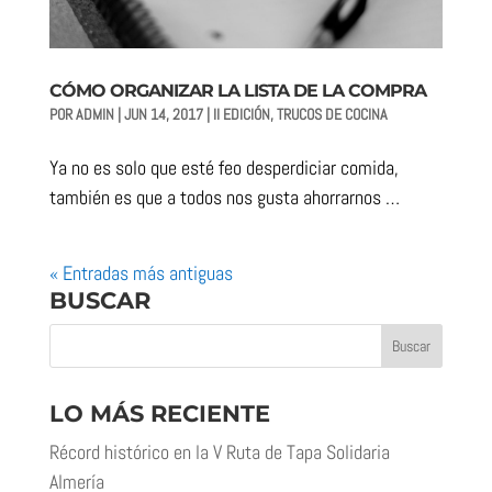
CÓMO ORGANIZAR LA LISTA DE LA COMPRA
POR
ADMIN
|
JUN 14, 2017
|
II EDICIÓN
,
TRUCOS DE COCINA
Ya no es solo que esté feo desperdiciar comida,
también es que a todos nos gusta ahorrarnos …
« Entradas más antiguas
BUSCAR
LO MÁS RECIENTE
Récord histórico en la V Ruta de Tapa Solidaria
Almería