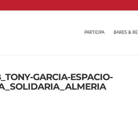
PARTICIPA
BARES & R
_TONY-GARCIA-ESPACIO-
A_SOLIDARIA_ALMERIA