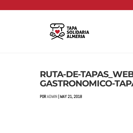
RUTA-DE-TAPAS_WEB
GASTRONOMICO-TAP
POR
ADMIN
|
MAY 21, 2018