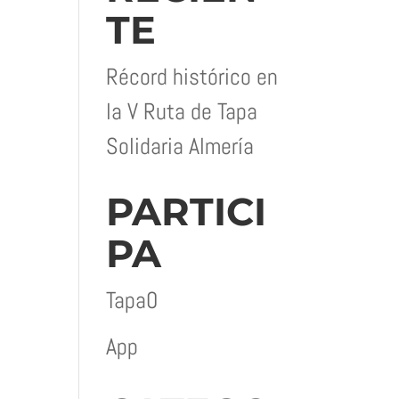
TE
Récord histórico en
la V Ruta de Tapa
Solidaria Almería
PARTICI
PA
Tapa0
App