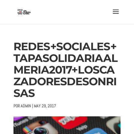
REDES+SOCIALES+
TAPASOLIDARIAAL
MERIA2017+LOSCA
ZADORESDESONRI
SAS
POR
ADMIN
|
MAY 29, 2017