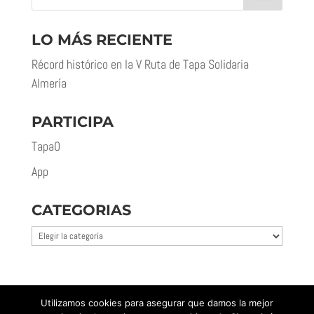
LO MÁS RECIENTE
Récord histórico en la V Ruta de Tapa Solidaria
Almería
PARTICIPA
Tapa0
App
CATEGORIAS
Categorias
Utilizamos cookies para asegurar que damos la mejor