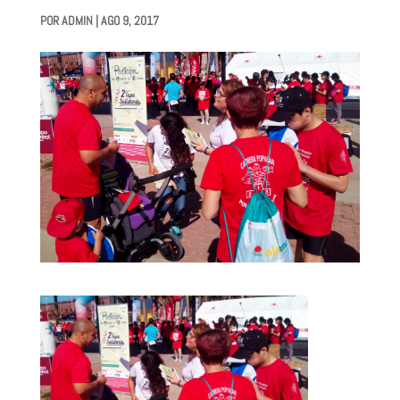
POR
ADMIN
|
AGO 9, 2017