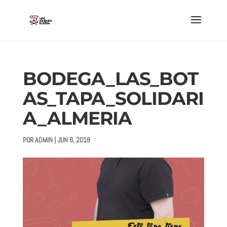
BODEGA_LAS_BOT
AS_TAPA_SOLIDARI
A_ALMERIA
POR
ADMIN
|
JUN 6, 2018