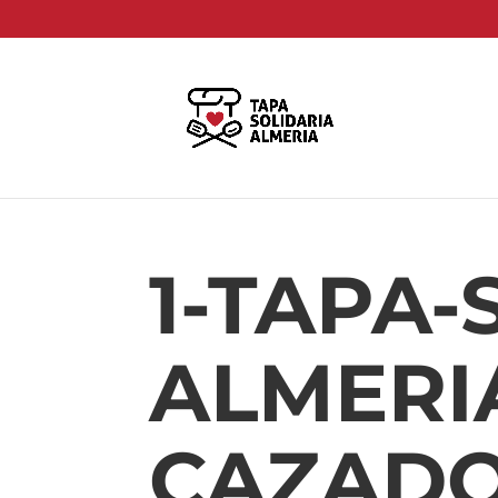
1-TAPA-
ALMERI
CAZADO