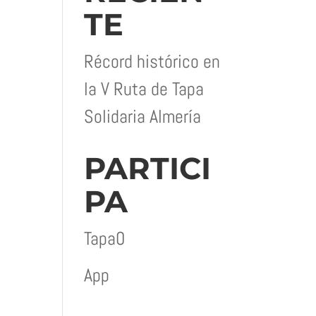
TE
Récord histórico en
la V Ruta de Tapa
Solidaria Almería
PARTICI
PA
Tapa0
App