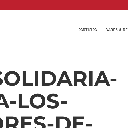
PARTICIPA
BARES & R
SOLIDARIA-
A-LOS-
RES-DE-