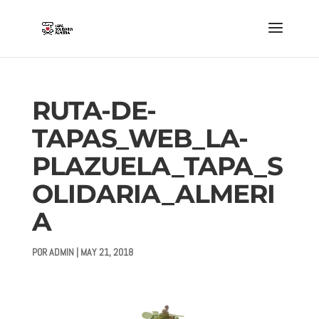
RUTA-DE-
TAPAS_WEB_LA-
PLAZUELA_TAPA_S
OLIDARIA_ALMERI
A
POR
ADMIN
|
MAY 21, 2018