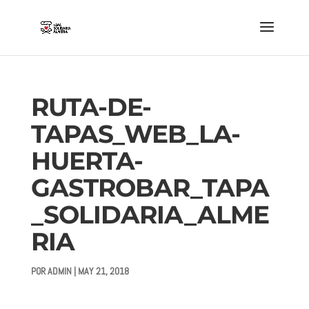
RUTA-DE-
TAPAS_WEB_LA-
HUERTA-
GASTROBAR_TAPA
_SOLIDARIA_ALME
RIA
POR
ADMIN
|
MAY 21, 2018