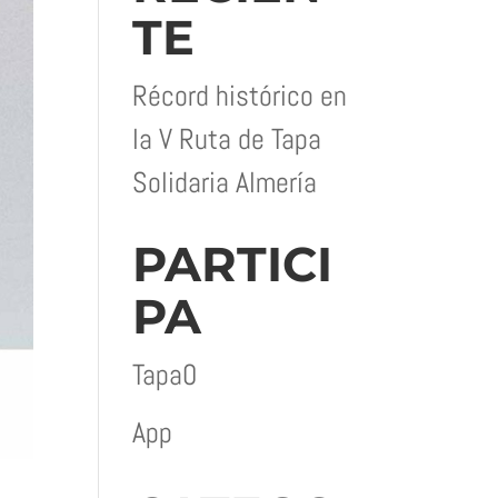
TE
Récord histórico en
la V Ruta de Tapa
Solidaria Almería
PARTICI
PA
Tapa0
App