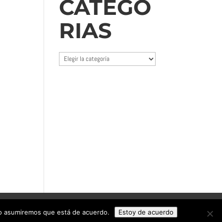
CATEGO
RIAS
Categorias
tio asumiremos que está de acuerdo.
Estoy de acuerdo