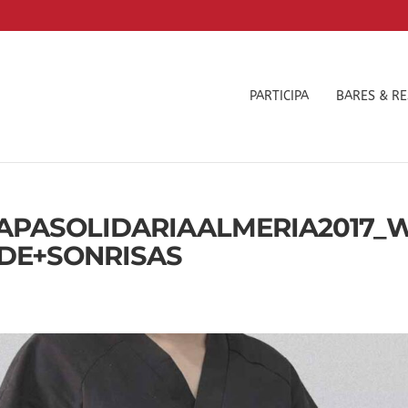
PARTICIPA
BARES & R
APASOLIDARIAALMERIA2017_
DE+SONRISAS