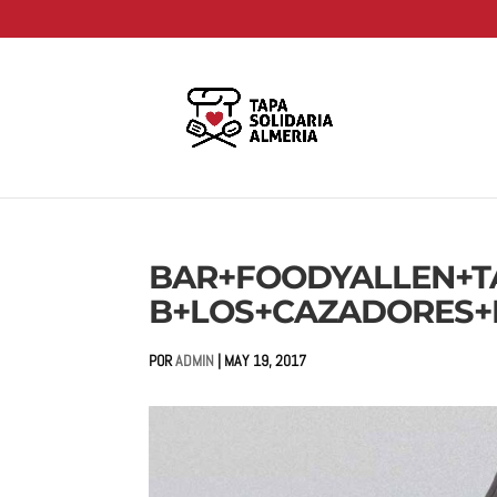
BAR+FOODYALLEN+T
B+LOS+CAZADORES+
POR
ADMIN
|
MAY 19, 2017