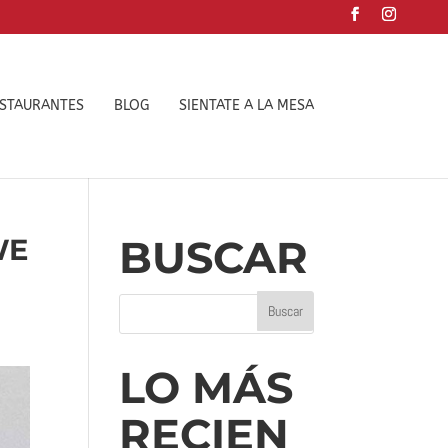
ESTAURANTES
BLOG
SIENTATE A LA MESA
BUSCAR
WE
LO MÁS
RECIEN