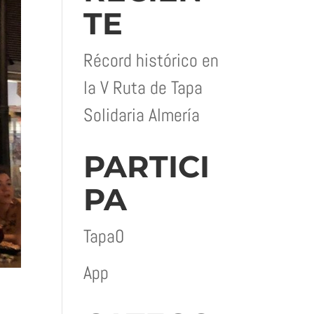
TE
Récord histórico en
la V Ruta de Tapa
Solidaria Almería
PARTICI
PA
Tapa0
App