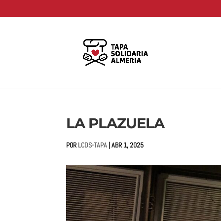
LA PLAZUELA
POR
LCDS-TAPA
|
ABR 1, 2025