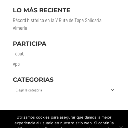
LO MÁS RECIENTE
Récord histórico en la V Ruta de Tapa Solidaria
Almería
PARTICIPA
Tapa0
App
CATEGORIAS
Categorias
Utilizamos cookies para asegurar que damos la mejor
experiencia al usuario en nuestro sitio web. Si continúa