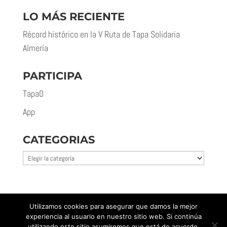
LO MÁS RECIENTE
Récord histórico en la V Ruta de Tapa Solidaria
Almería
PARTICIPA
Tapa0
App
CATEGORIAS
Categorias
Utilizamos cookies para asegurar que damos la mejor
experiencia al usuario en nuestro sitio web. Si continúa
utilizando este sitio asumiremos que está de acuerdo.