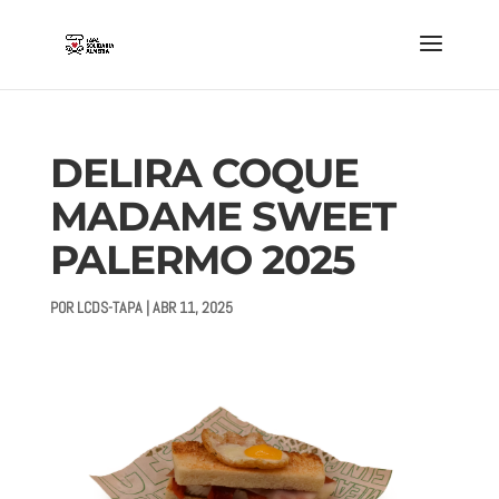
DELIRA COQUE
MADAME SWEET
PALERMO 2025
POR
LCDS-TAPA
|
ABR 11, 2025