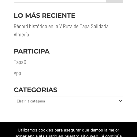
LO MÁS RECIENTE
Récord histórico en la V Ruta de Tapa Solidaria
Almería
PARTICIPA
Tapa0
App
CATEGORIAS
Categorias
Utilizamos cookies para asegurar que damos la mejor
experiencia al usuario en nuestro sitio web. Si continúa