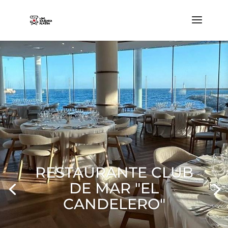
RESTAURANTE CLUB
DE MAR "EL
CANDELERO"