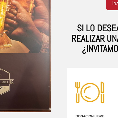
In
SI LO DESE
REALIZAR UN
¿INVITAM