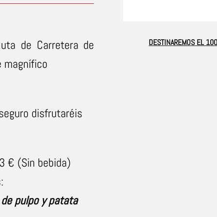
Ruta de Carretera de
DESTINAREMOS EL 100
e magnífico
seguro disfrutaréis
 3 € (Sin bebida)
:
de pulpo y patata