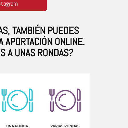
stagram
AS, TAMBIÉN PUEDES
A APORTACIÓN ONLINE.
OS A UNAS RONDAS?