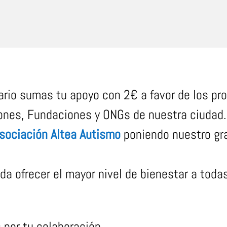
dario sumas tu apoyo con 2€ a favor de los pr
iones, Fundaciones y ONGs de nuestra ciudad
sociación Altea Autismo
poniendo nuestro gr
a ofrecer el mayor nivel de bienestar a toda
 por tu colaboración.