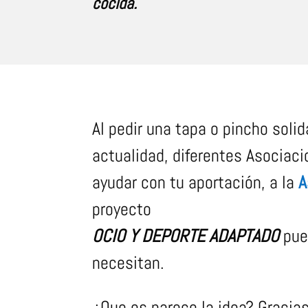
cocida.
Al pedir una tapa o pincho soli
actualidad, diferentes Asociac
ayudar con tu aportación, a la
A
proyecto
OCIO Y DEPORTE ADAPTADO
pued
necesitan.
¿Que os parece la idea? Gracias